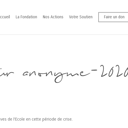
ccueil
La Fondation
Nos Actions
Votre Soutien
Faire un don
ur anonyme-202
es de l’Ecole en cette période de crise.