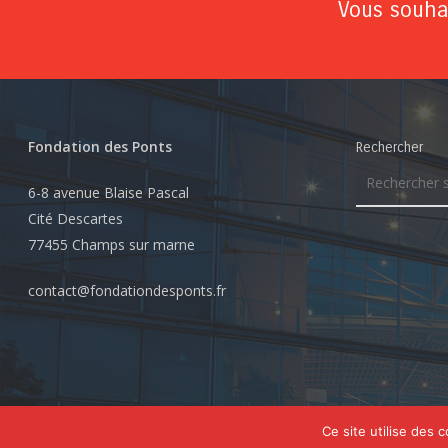
Vous souhai
Fondation des Ponts
Rechercher
6-8 avenue Blaise Pascal
Cité Descartes
77455 Champs sur marne
contact@fondationdesponts.fr
© 2026 Fondation des Ponts. Tous droits réservés
Ce site utilise des 