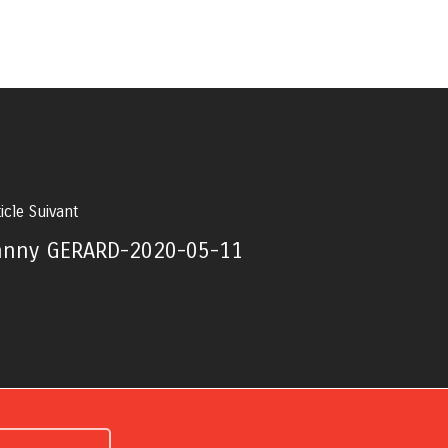
ticle Suivant
anny GERARD-2020-05-11