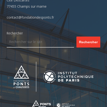
Cité Descartes
77455 Champs sur marne
contact@fondationdesponts.fr
Rechercher
Rechercher