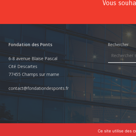
Vous souhai
Fondation des Ponts
Rechercher
6-8 avenue Blaise Pascal
Cité Descartes
77455 Champs sur marne
contact@fondationdesponts.fr
© 2026 Fondation des Ponts. Tous droits réservés
Ce site utilise des 