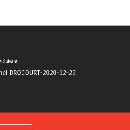
le Suivant
hel DROCOURT-2020-12-22