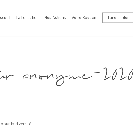
ccueil
La Fondation
Nos Actions
Votre Soutien
Faire un don
ur anonyme-202
our la diversité !