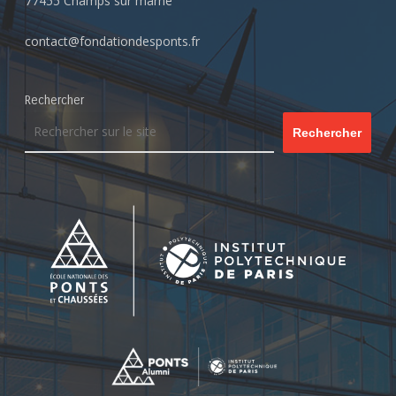
77455 Champs sur marne
contact@fondationdesponts.fr
Rechercher
Rechercher