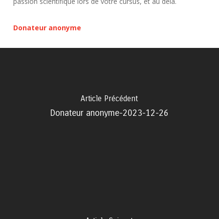
passion scientifique lors de votre cursus, et au delà.
Donateur anonyme
Article Précédent
Donateur anonyme-2023-12-26