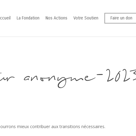
ccueil
La Fondation
Nos Actions
Votre Soutien
Faire un don
ur anonyme-202
pourrons mieux contribuer aux transitions nécessaires.