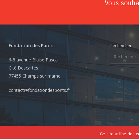
Vous souhai
Fondation des Ponts
Rechercher
6-8 avenue Blaise Pascal
Cité Descartes
77455 Champs sur marne
contact@fondationdesponts.fr
© 2026 Fondation des Ponts. Tous droits réservés
Ce site utilise des 