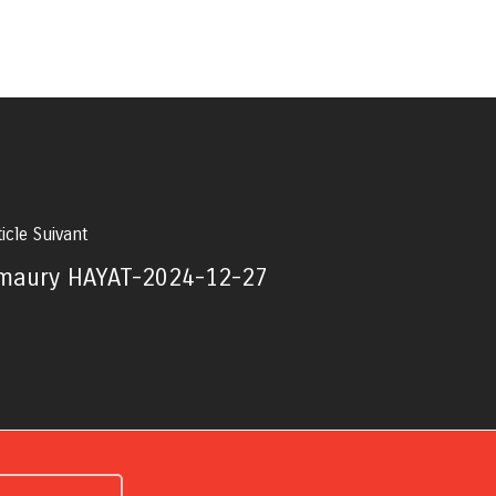
ticle Suivant
maury HAYAT-2024-12-27