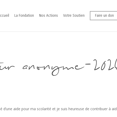
ccueil
La Fondation
Nos Actions
Votre Soutien
Faire un don
ur anonyme-202
 d’une aide pour ma scolarité et je suis heureuse de contribuer à aider