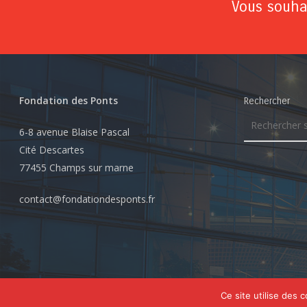
Vous souhai
Fondation des Ponts
Rechercher
6-8 avenue Blaise Pascal
Cité Descartes
77455 Champs sur marne
contact@fondationdesponts.fr
© 2026 Fondation des Ponts. Tous droits réservés
Ce site utilise des 