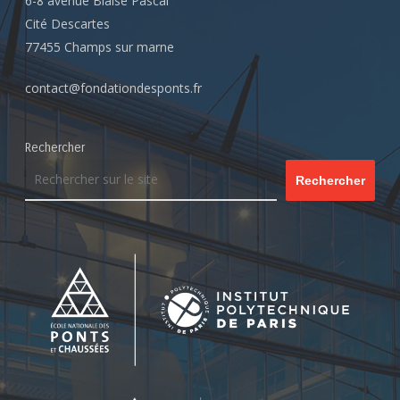
6-8 avenue Blaise Pascal
Cité Descartes
77455 Champs sur marne
contact@fondationdesponts.fr
Rechercher
Rechercher