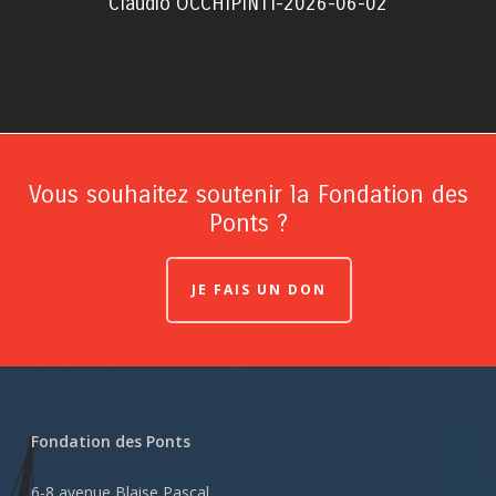
Claudio OCCHIPINTI-2026-06-02
Vous souhaitez soutenir la Fondation des
Ponts ?
JE FAIS UN DON
Fondation des Ponts
6-8 avenue Blaise Pascal