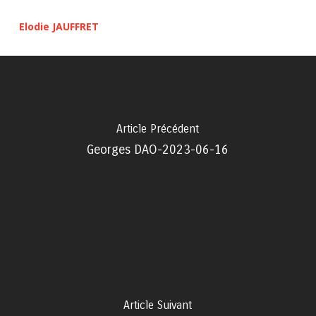
Elodie JAUFFRET
Article Précédent
Georges DAO-2023-06-16
Article Suivant