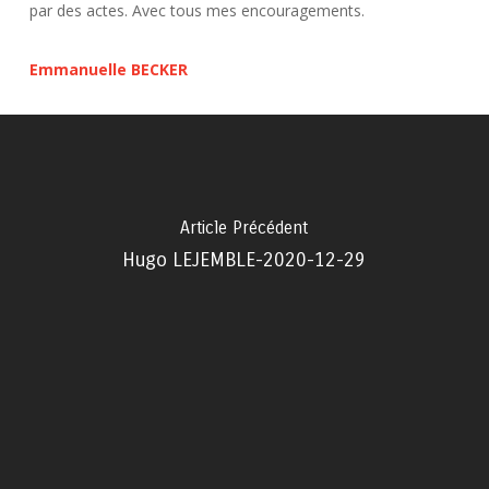
par des actes. Avec tous mes encouragements.
Emmanuelle BECKER
Article Précédent
Hugo LEJEMBLE-2020-12-29