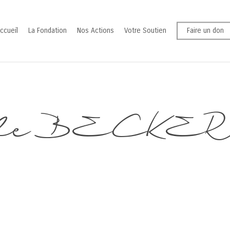
ccueil
La Fondation
Nos Actions
Votre Soutien
Faire un don
le BECKER-2