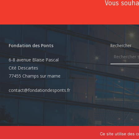
Vous souhai
Fondation des Ponts
Rechercher
6-8 avenue Blaise Pascal
Cité Descartes
77455 Champs sur marne
contact@fondationdesponts.fr
© 2026 Fondation des Ponts. Tous droits réservés
Ce site utilise des 