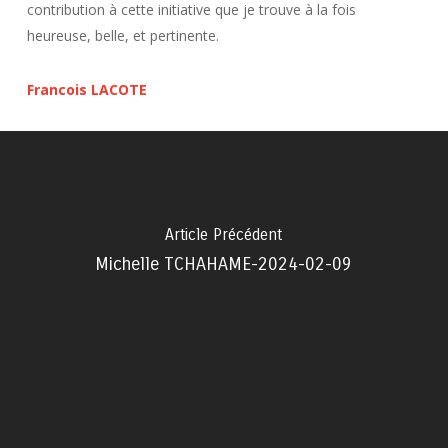
contribution à cette initiative que je trouve à la fois
heureuse, belle, et pertinente.
Francois LACOTE
Article Précédent
Michelle TCHAHAME-2024-02-09