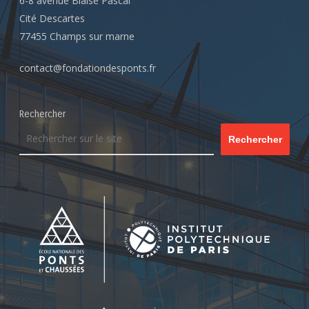
6-8 avenue Blaise Pascal
Cité Descartes
77455 Champs sur marne
contact@fondationdesponts.fr
Rechercher
Rechercher