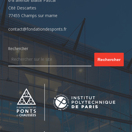
6-8 avenue Blaise Pascal
Cité Descartes
77455 Champs sur marne
contact@fondationdesponts.fr
Rechercher
Rechercher