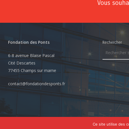
Vous souhai
Fondation des Ponts
Rechercher
6-8 avenue Blaise Pascal
Cité Descartes
77455 Champs sur marne
contact@fondationdesponts.fr
© 2026 Fondation des Ponts. Tous droits réservés
Ce site utilise des 