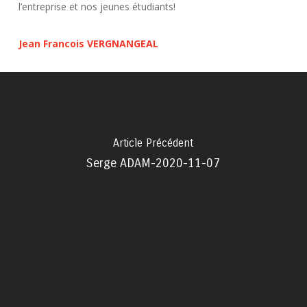
l’entreprise et nos jeunes étudiants!
Jean Francois VERGNANGEAL
Article Précédent
Serge ADAM-2020-11-07