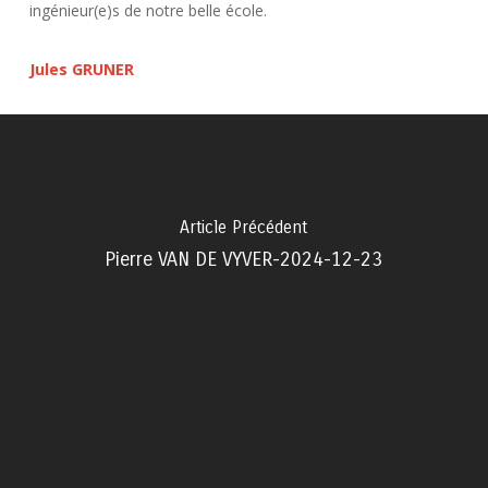
ingénieur(e)s de notre belle école.
Jules GRUNER
Article Précédent
Pierre VAN DE VYVER-2024-12-23