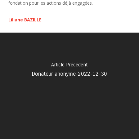
fondation pour les actions déjà engagées.
Liliane BAZILLE
Article Précédent
Donateur anonyme-2022-12-30