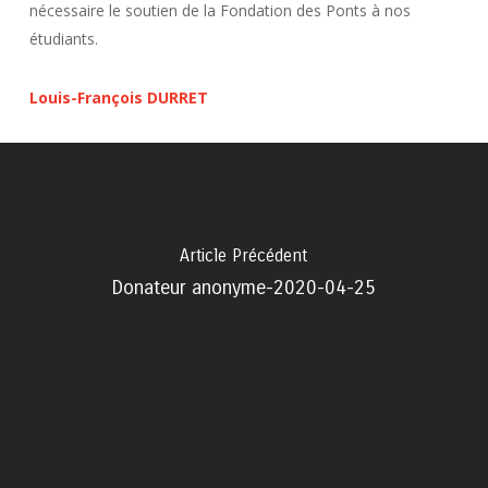
nécessaire le soutien de la Fondation des Ponts à nos
étudiants.
Louis-François DURRET
Article Précédent
Donateur anonyme-2020-04-25