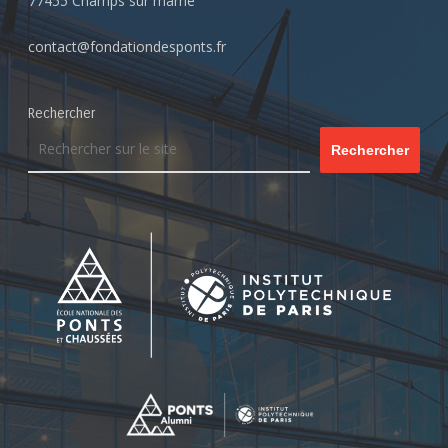
77455 Champs sur marne
contact@fondationdesponts.fr
Rechercher
Rechercher