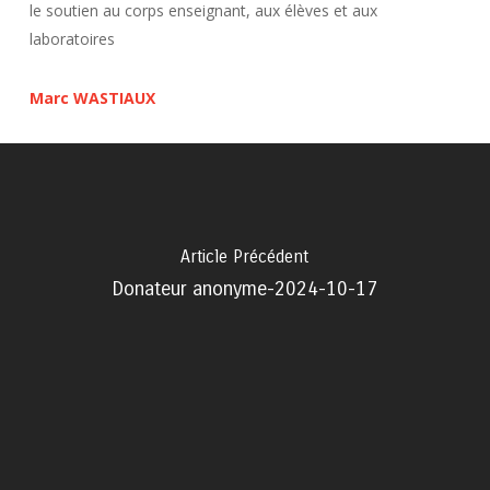
le soutien au corps enseignant, aux élèves et aux
laboratoires
Marc WASTIAUX
Article Précédent
Donateur anonyme-2024-10-17