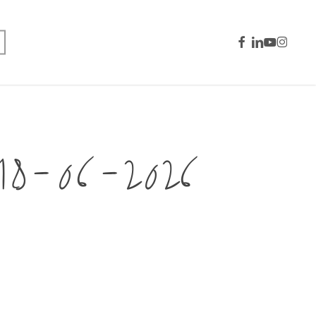
facebook
linkedin
youtube
instagra
-06-2026