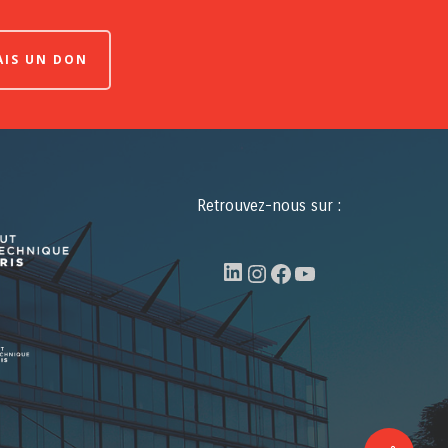
FAIS UN DON
Retrouvez-nous sur :
LinkedIn
Instagram
Facebook
YouTube