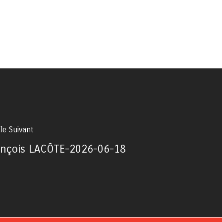
cle Suivant
ançois LACÔTE-2026-06-18