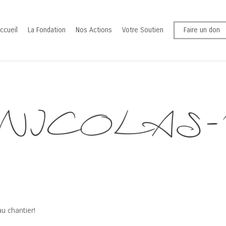
ccueil
La Fondation
Nos Actions
Votre Soutien
Faire un don
 NICOLAS-18
u chantier!