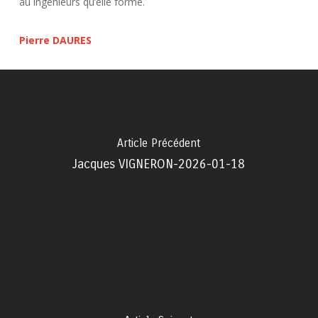
au ingénieurs quʼelle forme.
Pierre DAURES
Article Précédent
Jacques VIGNERON-2026-01-18