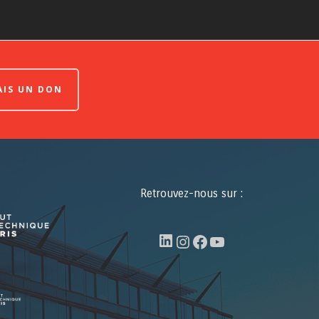
FAIS UN DON
Retrouvez-nous sur :
LinkedIn
Instagram
Facebook
YouTube