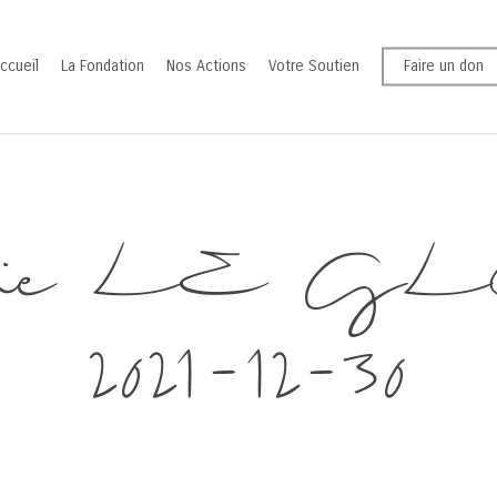
ccueil
La Fondation
Nos Actions
Votre Soutien
Faire un don
Marie LE 
2021-12-30