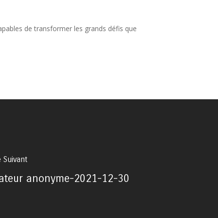
capables de transformer les grands défis que
e Suivant
ateur anonyme-2021-12-30