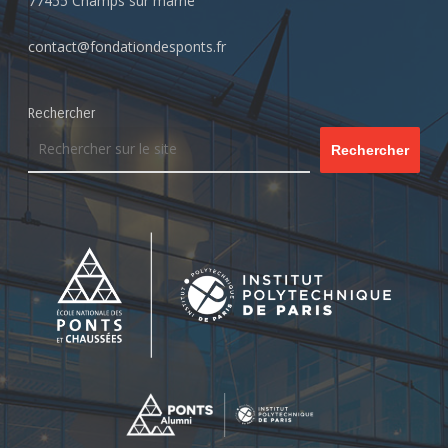
77455 Champs sur marne
contact@fondationdesponts.fr
Rechercher
Rechercher