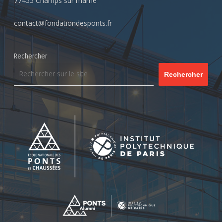
77455 Champs sur marne
contact@fondationdesponts.fr
Rechercher
Rechercher