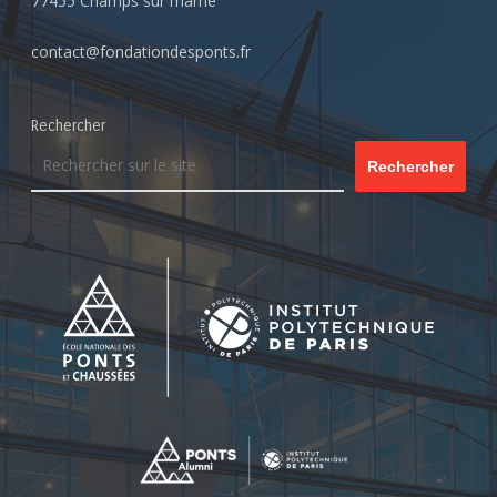
77455 Champs sur marne
contact@fondationdesponts.fr
Rechercher
Rechercher