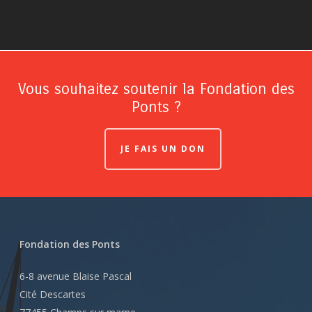
Vous souhaitez soutenir la Fondation des
Ponts ?
JE FAIS UN DON
Fondation des Ponts
6-8 avenue Blaise Pascal
Cité Descartes