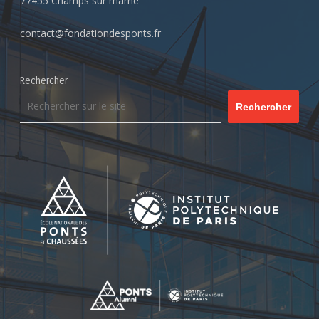
77455 Champs sur marne
contact@fondationdesponts.fr
Rechercher
Rechercher