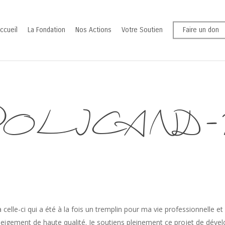
ccueil
La Fondation
Nos Actions
Votre Soutien
Faire un don
 POLICAND-20
 celle-ci qui a été à la fois un tremplin pour ma vie professionnelle e
eigement de haute qualité. Je soutiens pleinement ce projet de déve