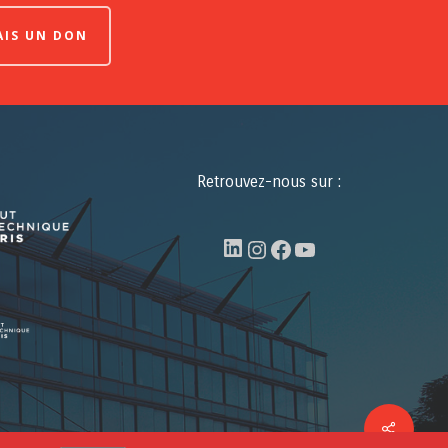
FAIS UN DON
Retrouvez-nous sur :
LinkedIn
Instagram
Facebook
YouTube
Share