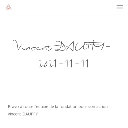
Men
Skip
to
main
content
Vincent DAUFFY-
2021-11-11
Bravo à toute l’équipe de la fondation pour son action.
Vincent DAUFFY