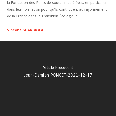
la Fondation des Ponts de soutenir les élèves, en particulier
dans leur formation pour qu’ils contribuent au rayonnement
de la France dans la Transition Écologique
Vincent GUARDIOLA
Article Précédent
Jean-Damien PONCET-2021-12-17