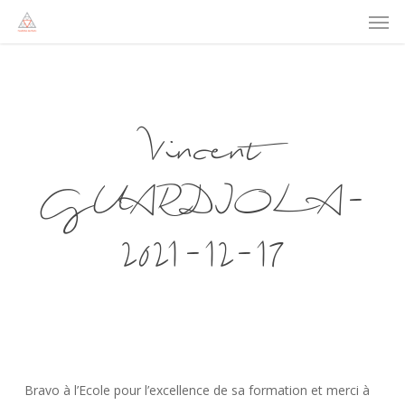
Men
Skip
to
main
content
Vincent
GUARDIOLA-
2021-12-17
Bravo à l’Ecole pour l’excellence de sa formation et merci à