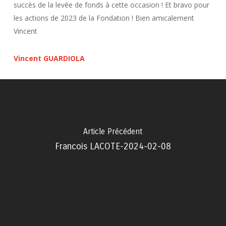
succès de la levée de fonds à cette occasion ! Et bravo pour
les actions de 2023 de la Fondation ! Bien amicalement
Vincent
Vincent GUARDIOLA
Article Précédent
Francois LACOTE-2024-02-08