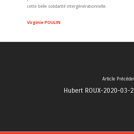
cette belle solidarité intergénérationnelle.
Virginie POULIN
Article Précéde
Hubert ROUX-2020-03-2