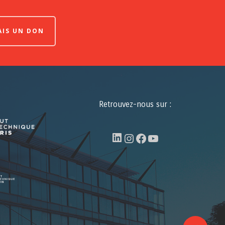
FAIS UN DON
Retrouvez-nous sur :
LinkedIn
Instagram
Facebook
YouTube