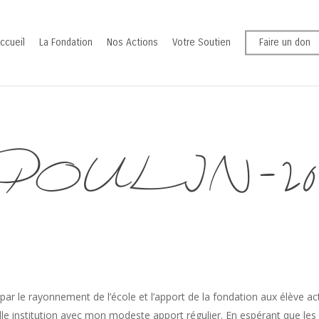
ccueil
La Fondation
Nos Actions
Votre Soutien
Faire un don
ie POULIN-202
par le rayonnement de l’école et l’apport de la fondation aux élève act
e institution avec mon modeste apport régulier. En espérant que les bé