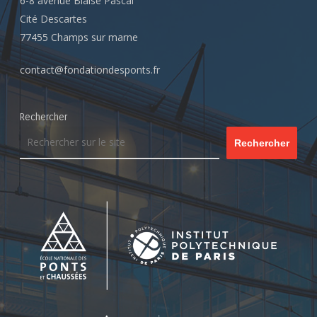
6-8 avenue Blaise Pascal
Cité Descartes
77455 Champs sur marne
contact@fondationdesponts.fr
Rechercher
Rechercher