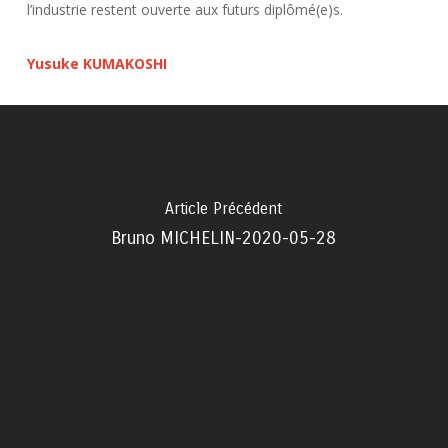
l’industrie restent ouverte aux futurs diplômé(e)s.
Yusuke KUMAKOSHI
Article Précédent
Bruno MICHELIN-2020-05-28