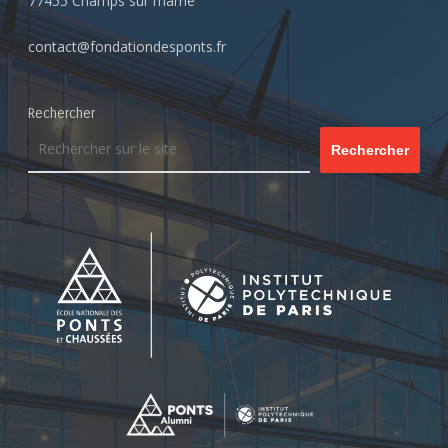
77455 Champs sur marne
contact@fondationdesponts.fr
Rechercher
Rechercher