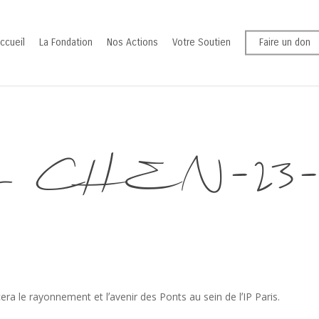
ccueil
La Fondation
Nos Actions
Votre Soutien
Faire un don
 CHEN-23-0
ra le rayonnement et lʼavenir des Ponts au sein de lʼIP Paris.