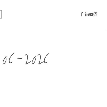
facebook
linkedin
youtube
instagra
6-2026