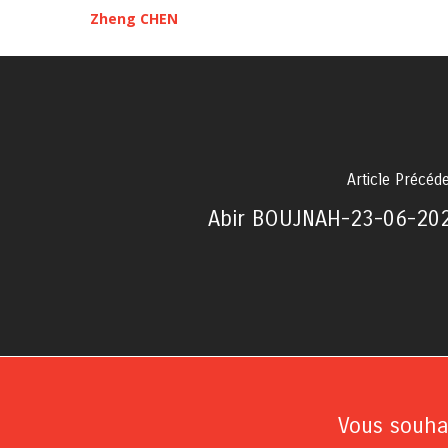
Zheng CHEN
Article Précéd
Abir BOUJNAH-23-06-20
Vous souhai