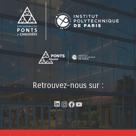
Retrouvez-nous sur :
LinkedIn
Instagram
Facebook
YouTube