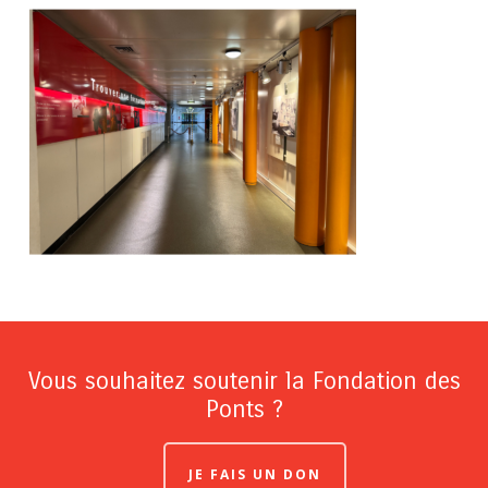
Vous souhaitez soutenir la Fondation des
Ponts ?
JE FAIS UN DON