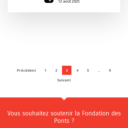
12 août 2025
Précédent
1
2
3
4
5
…
9
Suivant
Vous souhaitez soutenir la Fondation des
Ponts ?