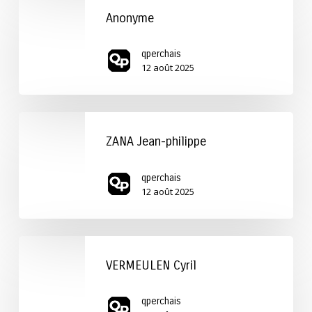
Anonyme
qperchais
12 août 2025
ZANA
Jean-
ZANA Jean-philippe
philippe
qperchais
12 août 2025
VERMEULEN
Cyril
VERMEULEN Cyril
qperchais