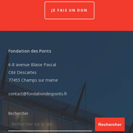
JE FAIS UN DON
Fondation des Ponts
6-8 avenue Blaise Pascal
Cité Descartes
77455 Champs sur marne
contact@fondationdesponts.fr
Rechercher
Rechercher