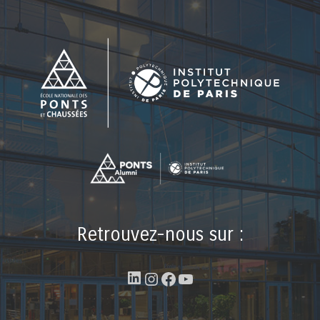
Retrouvez-nous sur :
LinkedIn
Instagram
Facebook
YouTube