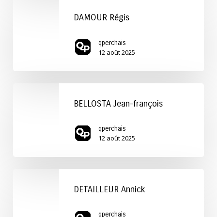
DAMOUR
Régis
DAMOUR Régis
qperchais
12 août 2025
BELLOSTA
Jean-
BELLOSTA Jean-françois
françois
qperchais
12 août 2025
DETAILLEUR
Annick
DETAILLEUR Annick
qperchais