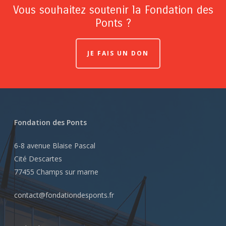
Vous souhaitez soutenir la Fondation des
Ponts ?
JE FAIS UN DON
Fondation des Ponts
6-8 avenue Blaise Pascal
Cité Descartes
77455 Champs sur marne
contact@fondationdesponts.fr