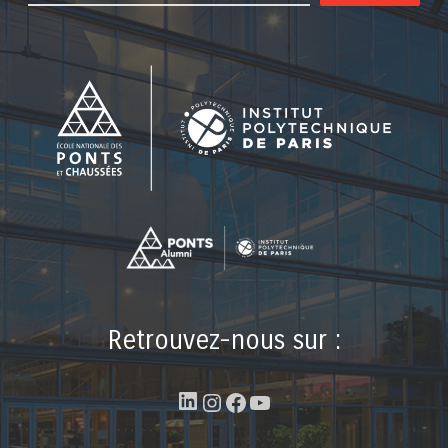
Retrouvez-nous sur :
LinkedIn
Instagram
Facebook
YouTube