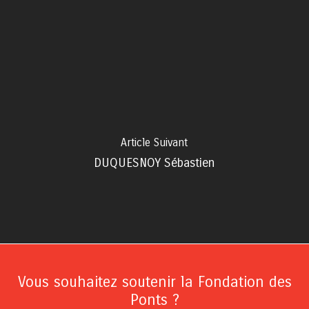
Article Suivant
DUQUESNOY Sébastien
Vous souhaitez soutenir la Fondation des
Ponts ?