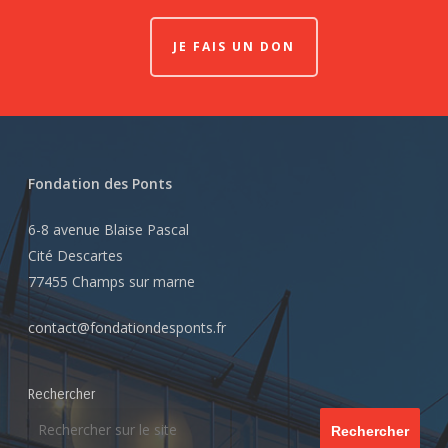
JE FAIS UN DON
Fondation des Ponts
6-8 avenue Blaise Pascal
Cité Descartes
77455 Champs sur marne
contact@fondationdesponts.fr
Rechercher
Rechercher