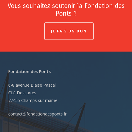
Vous souhaitez soutenir la Fondation des
Ponts ?
JE FAIS UN DON
Fondation des Ponts
6-8 avenue Blaise Pascal
Cité Descartes
77455 Champs sur marne
contact@fondationdesponts.fr