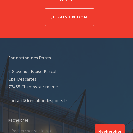
JE FAIS UN DON
Fondation des Ponts
6-8 avenue Blaise Pascal
Cité Descartes
77455 Champs sur marne
contact@fondationdesponts.fr
Rechercher
Rechercher