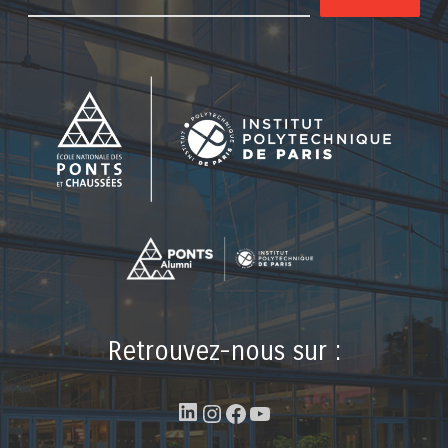
Retrouvez-nous sur :
LinkedIn
Instagram
Facebook
YouTube