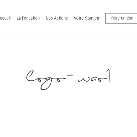
ccueil
La Fondation
Nos Actions
Votre Soutien
Faire un don
logo-wao1