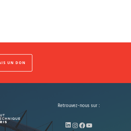
FAIS UN DON
Retrouvez-nous sur :
LinkedIn
Instagram
Facebook
YouTube