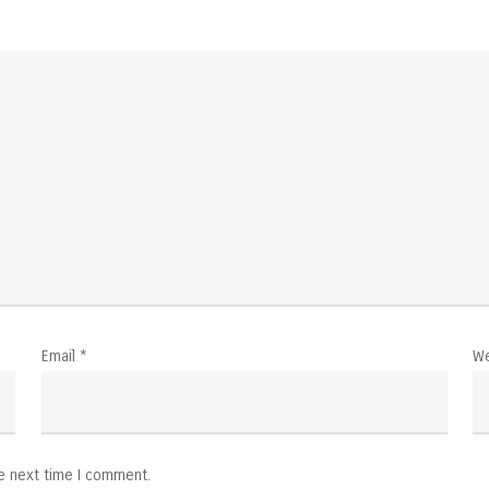
Email
*
We
he next time I comment.