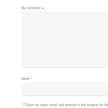
My comment is..
Name
*
Save my name, email, and website in this browser for t