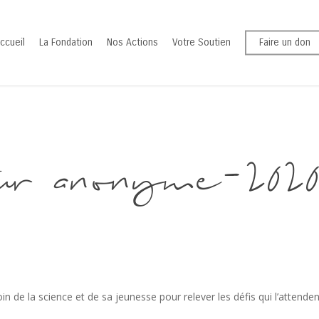
ccueil
La Fondation
Nos Actions
Votre Soutien
Faire un don
ur anonyme-202
in de la science et de sa jeunesse pour relever les défis qui l’attende