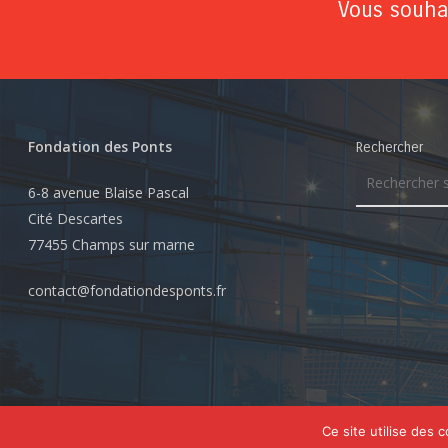
Vous souhai
Fondation des Ponts
Rechercher
6-8 avenue Blaise Pascal
Cité Descartes
77455 Champs sur marne
contact@fondationdesponts.fr
© 2026 Fondation des Ponts. Tous droits réservés
Ce site utilise des 