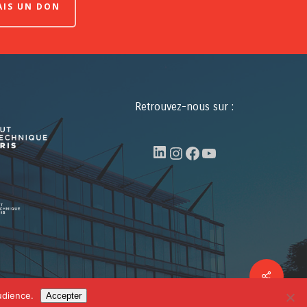
FAIS UN DON
Retrouvez-nous sur :
LinkedIn
Instagram
Facebook
YouTube
Share
facebook
linkedin
youtube
udience.
Accepter