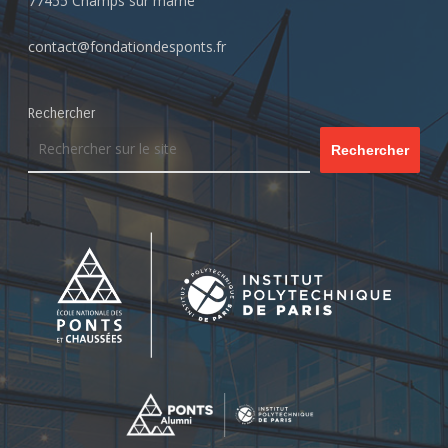
77455 Champs sur marne
contact@fondationdesponts.fr
Rechercher
Rechercher