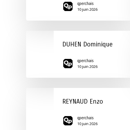
qperchais
10 juin 2026
DUHEN
Dominique
DUHEN Dominique
qperchais
10 juin 2026
REYNAUD
Enzo
REYNAUD Enzo
qperchais
10 juin 2026