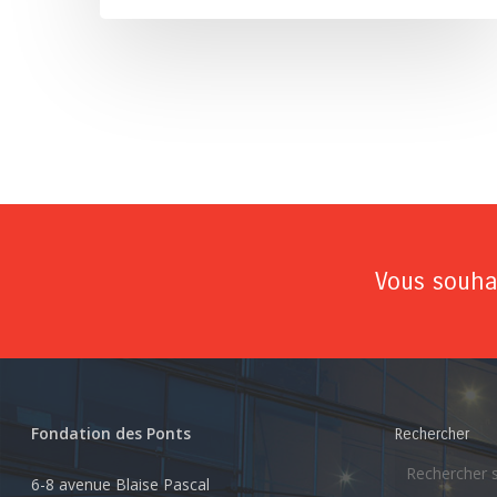
Vous souhai
Fondation des Ponts
Rechercher
6-8 avenue Blaise Pascal