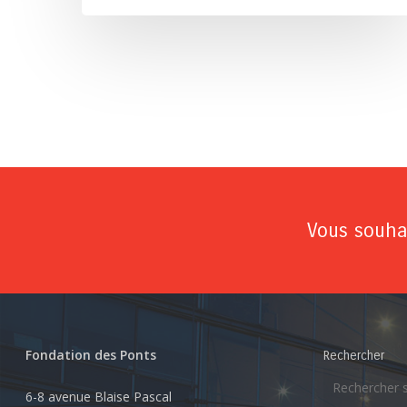
Vous souhai
Fondation des Ponts
Rechercher
6-8 avenue Blaise Pascal