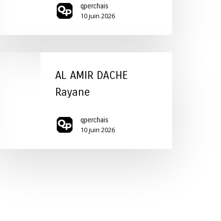
qperchais
10 juin 2026
L
MIR
AL AMIR DACHE
ACHE
Rayane
ayane
qperchais
10 juin 2026