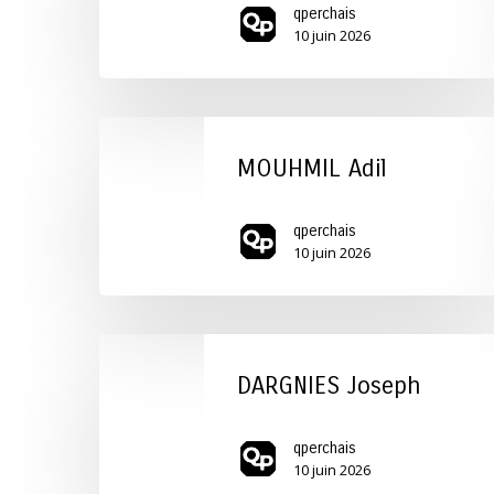
qperchais
10 juin 2026
MOUHMIL
Adil
MOUHMIL Adil
qperchais
10 juin 2026
DARGNIES
Joseph
DARGNIES Joseph
qperchais
10 juin 2026