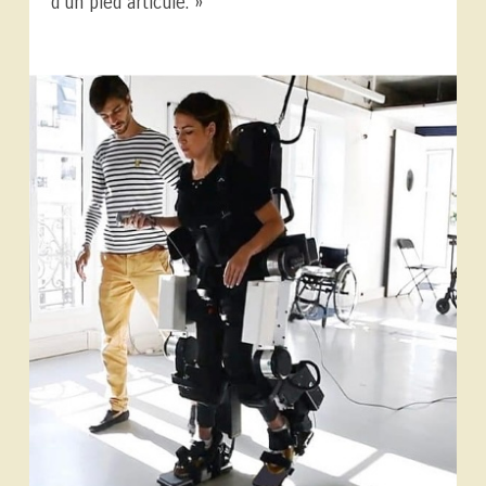
d’un pied articulé. »