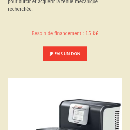
pour durcir et acquérir la tenue mécanique
recherchée.
Besoin de financement : 15 K€
JE FAIS UN DON