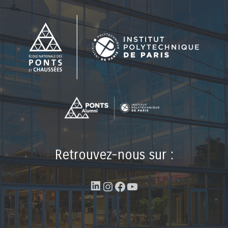
Retrouvez-nous sur :
LinkedIn
Instagram
Facebook
YouTube