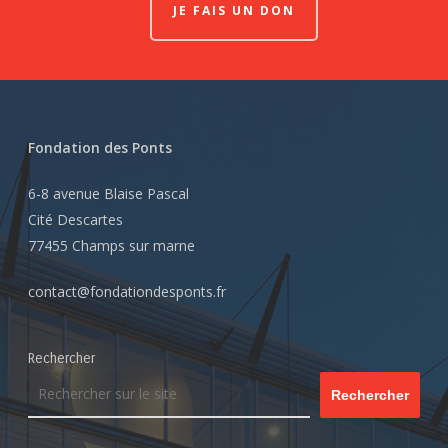
JE FAIS UN DON
Fondation des Ponts
6-8 avenue Blaise Pascal
Cité Descartes
77455 Champs sur marne
contact@fondationdesponts.fr
Rechercher
Rechercher